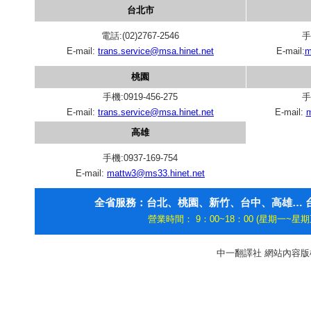
台北市
電話:(02)2767-2546
手
E-mail:
trans.service@msa.hinet.net
E-mail:
m
桃園
手機:0919-456-275
手
E-mail:
trans.service@msa.hinet.net
E-mail:
m
高雄
手機:0937-169-754
E-mail:
mattw3@ms33.hinet.net
全省服務：台北、桃園、新竹、台中、高雄… 台
營業時間： 9：00~18：00 (星期一~星期五)
中一翻譯社 網站內容