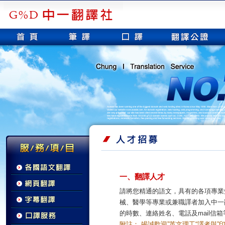
一、翻譯人才
請將您精通的語文，具有的各項專業
械、醫學等專業或兼職譯者加入中一
的時數、連絡姓名、電話及mail信
附註： 竭誠歡迎”英文理工“譯者與”