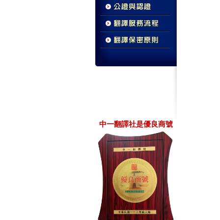
中一翻譯社是優良商號