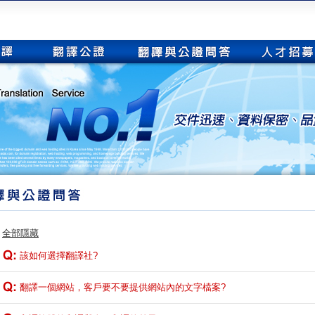
|
全部隱藏
該如何選擇翻譯社?
翻譯一個網站，客戶要不要提供網站內的文字檔案?