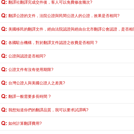
翻譯社翻譯完成交件後，客人可以免費修改幾次?
翻譯公證的文件，法院公證與民間公證人的公證，效果是否相同?
美國移民的翻譯文件，經由法院認證與經由台北市翻譯公會認證，是否相同
各國駐台機構，對於翻譯文件認證之收費是否相同 ?
公證與認證是否相同?
公證文件有沒有使用期限?
台灣公證人與美國公證人之差異?
翻譯一般需要多長時間 ?
我想知道你們的翻譯品質，我可以要求試譯嗎?
如何計算翻譯費用?