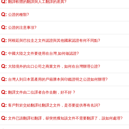
翻譯軟體的翻譯與人工翻譯的差異?
公證的種類?
公證的注意事項?
阿根廷與巴拉圭之文件認證與其他國家認證有何不同點?
中國大陸之文件要使用在台灣,如何做認證?
大陸境外的出口公司之商業文件，如何在台灣辦理公證?
台灣人到日本置產用的戶籍謄本與印鑑證明之公證如何辦理?
翻譯文件由二位譯者合作去翻，好不好 ?
客戶對於交給翻譯社翻譯之文件，是否要提供專有名詞?
文件已請翻譯社翻譯，卻突然獲知該文件不需要翻譯了，該如何處理?