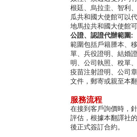
根廷、烏拉圭、智利
瓜共和國大使館可以
地馬拉共和國大使館
公證、認證代辦範圍:
範圍包括戶籍謄本、
單、兵役證明、結婚
明、公司執照、稅單
疫苗注射證明、公司
文件，郵寄或親至本
服務流程
在接到客戶詢價時，針
評估，根據本翻譯社的
後正式簽訂合約。