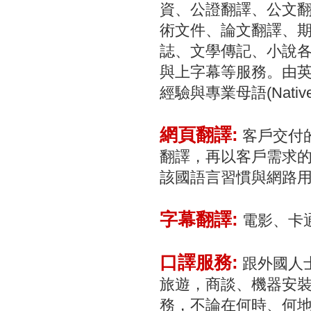
資、公證翻譯、公文
術文件、論文翻譯、期
誌、文學傳記、小說各類
與上字幕等服務。由英
經驗與專業母語(Nat
網頁翻譯:
客戶交付的
翻譯，再以客戶需求的
該國語言習慣與網路
字幕翻譯:
電影、卡
口譯服務:
跟外國人
旅遊，商談、機器安裝
務，不論在何時、何