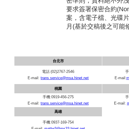
密準則，資料絕不外
要求簽署保密合約(Non-d
案，含電子檔、光碟片
月(基於交稿後之可能
台北市
電話:(02)2767-2546
手
E-mail:
trans.service@msa.hinet.net
E-mail:
m
桃園
手機:0919-456-275
手
E-mail:
trans.service@msa.hinet.net
E-mail:
m
高雄
手機:0937-169-754
E-mail:
mattw3@ms33.hinet.net