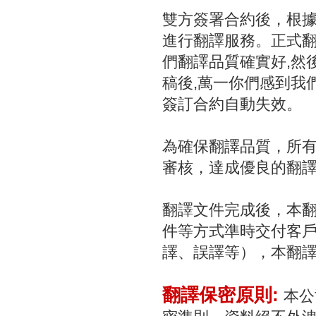
雙方簽署合約後，根
進行翻譯服務。正式翻
們翻譯品質確實好,然
稿後,萬一你們感到我
簽訂合約自動失效。
為確保翻譯品質，所
審核，達成優良的翻
翻譯文件完成後，本
件等方式準時交付客
譯、誤譯等），本翻
翻譯保密原則:
本公