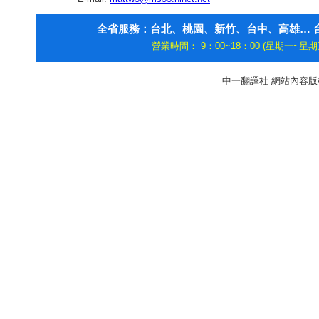
全省服務：台北、桃園、新竹、台中、高雄… 台
營業時間： 9：00~18：00 (星期一~星期五)
中一翻譯社 網站內容