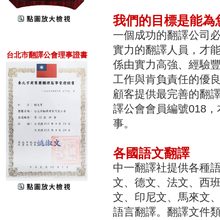
我們的目標是能為
一個成功的翻譯公司
實力的翻譯人員，才
台北市翻譯公會理事證書
係由實力高強、經驗
工作與肯負責任的優良
顧客提供最完善的翻
譯公會會員編號018
事。
各國語文翻譯
中一翻譯社提供各種
文、德文、法文、西
文、印尼文、馬來文
語言翻譯。翻譯文件