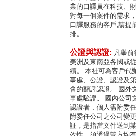
業的口譯員在科技、
對每一個案件的需求
口譯服務的客戶,請提
排。
公證與認證:
凡舉前
美洲及東南亞各國或
續。 本社可為客戶代
事處、公證、認證及
會的翻譯認證。 國外
事處驗證。 國內公司
認證者，個人需附委任
附委任公司之公司變更
証，是指當文件送到
效性、須透過雙方均